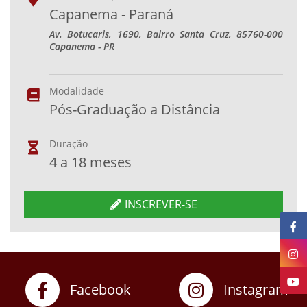
Capanema - Paraná
Av. Botucaris, 1690, Bairro Santa Cruz, 85760-000
Capanema - PR
Modalidade
Pós-Graduação a Distância
Duração
4 a 18 meses
INSCREVER-SE
Facebook
Instagram