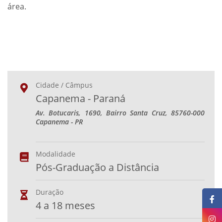
área.
Cidade / Câmpus
Capanema - Paraná
Av. Botucaris, 1690, Bairro Santa Cruz, 85760-000
Capanema - PR
Modalidade
Pós-Graduação a Distância
Duração
4 a 18 meses