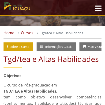
Home
Cursos
Tgd/tea e Altas Habilidades
Sobre o Curso
Informações Gerais
Matriz Curri
Tgd/tea e Altas Habilidades
Objetivos
O curso de Pós-graduação em
TGD/TEA e Altas Habilidades,
tem como objetivo desenvolver competências
(conhecimentos, habilidade e atitudes) técnicas que