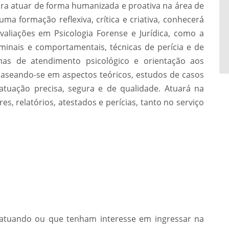
ara atuar de forma humanizada e proativa na área de
uma formação reflexiva, crítica e criativa, conhecerá
avaliações em Psicologia Forense e Jurídica, como a
riminais e comportamentais, técnicas de perícia e de
rmas de atendimento psicológico e orientação aos
 baseando-se em aspectos teóricos, estudos de casos
tuação precisa, segura e de qualidade. Atuará na
es, relatórios, atestados e perícias, tanto no serviço
m atuando ou que tenham interesse em ingressar na