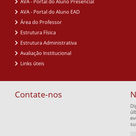
AVA - Portal do Aluno Presencial
AVA - Portal do Aluno EAD
Área do Professor
Estrutura Física
Estrutura Administrativa
Avaliação Institucional
Links úteis
Contate-nos
N
Di
úl
ev
su