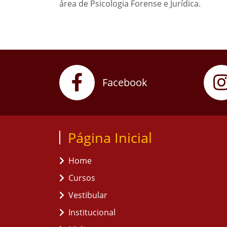
área de Psicologia Forense e Jurídica.
Facebook
Página Inicial
Home
Cursos
Vestibular
Institucional