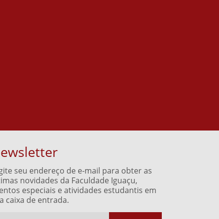
ewsletter
gite seu endereço de e-mail para obter as
timas novidades da Faculdade Iguaçu,
entos especiais e atividades estudantis em
a caixa de entrada.