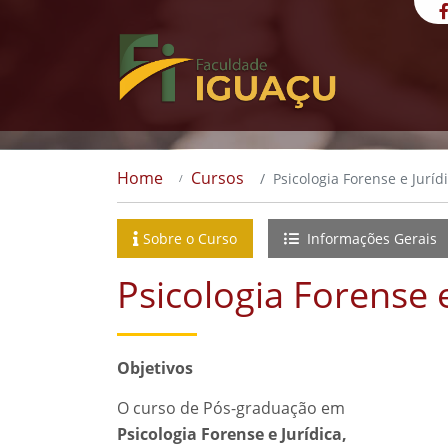
Home
Cursos
Psicologia Forense e Juríd
Sobre o Curso
Informações Gerais
Psicologia Forense e
Objetivos
O curso de Pós-graduação em
Psicologia Forense e Jurídica,