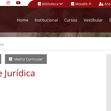
Biblioteca
Moodle FI
Áre
Home
Institucional
Cursos
Vestibular
ica
Matriz Curricular
 Jurídica