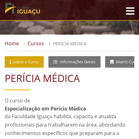
Home
Cursos
PERÍCIA MÉDICA
Sobre o Curso
Informações Gerais
Matriz Curri
PERÍCIA MÉDICA
O curso de
Especialização em Perícia Médica
da Faculdade Iguaçu habilita, capacita e atualiza
profissionais para trabalharem na área, abordando
conhecimentos específicos que preparam para a