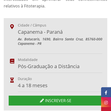
relativos à Fitoterapia.
Cidade / Câmpus
Capanema - Paraná
Av. Botucaris, 1690, Bairro Santa Cruz, 85760-000
Capanema - PR
Modalidade
Pós-Graduação a Distância
Duração
4 a 18 meses
INSCREVER-SE