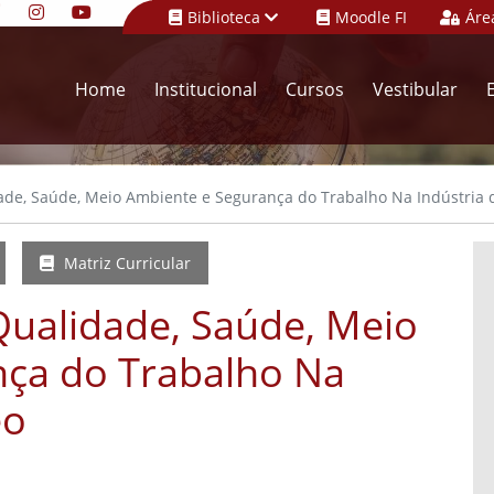
Biblioteca
Moodle FI
Áre
Home
Institucional
Cursos
Vestibular
de, Saúde, Meio Ambiente e Segurança do Trabalho Na Indústria d
Matriz Curricular
ualidade, Saúde, Meio
nça do Trabalho Na
eo