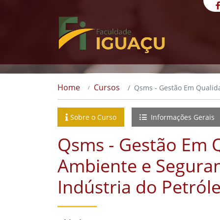
Home
Cursos
Qsms - Gestão Em Qualida
Sobre o Curso
Informações Gerais
Qsms - Gestão Em Q
Ambiente e Segura
Indústria do Petról