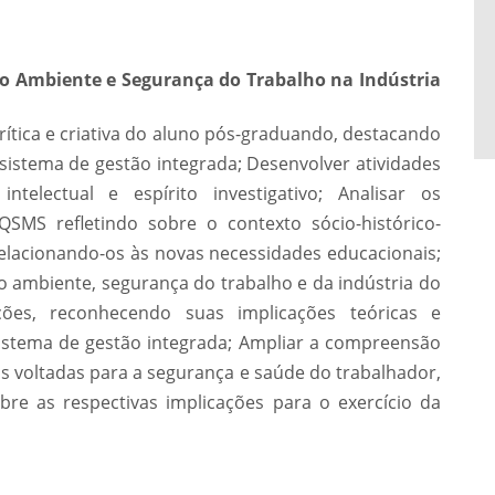
o Ambiente e Segurança do Trabalho na Indústria
rítica e criativa do aluno pós-graduando, destacando
sistema de gestão integrada; Desenvolver atividades
telectual e espírito investigativo; Analisar os
MS refletindo sobre o contexto sócio-histórico-
elacionando-os às novas necessidades educacionais;
 ambiente, segurança do trabalho e da indústria do
ções, reconhecendo suas implicações teóricas e
istema de gestão integrada; Ampliar a compreensão
s voltadas para a segurança e saúde do trabalhador,
bre as respectivas implicações para o exercício da