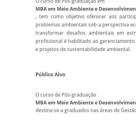
O curso de Pós-graduação em
MBA em Meio Ambiente e Desenvolviment
, tem como objetivo oferecer aos partic
problemas ambientais sob a perspectiva econ
transformar desafios ambientais em estr
profissional é habilitado ao gerenciamento
e projetos de sustentabilidade ambiental.
Público Alvo
O curso de Pós-graduação
MBA em Meio Ambiente e Desenvolviment
destina-se a graduados nas áreas de Gestão 