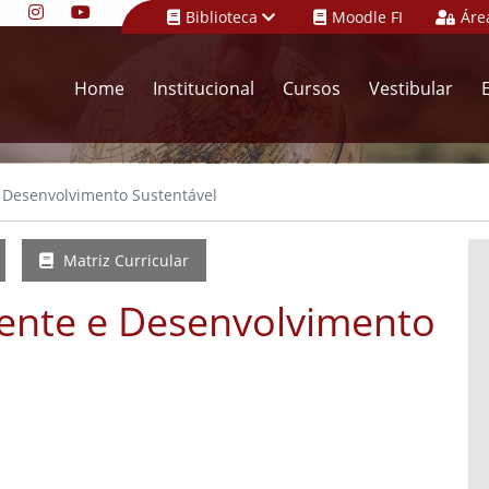
Biblioteca
Moodle FI
Áre
Home
Institucional
Cursos
Vestibular
Desenvolvimento Sustentável
Matriz Curricular
nte e Desenvolvimento