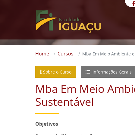
Home
Cursos
Mba Em Meio Ambiente e 
Sobre o Curso
Informações Gerais
Mba Em Meio Ambie
Sustentável
Objetivos