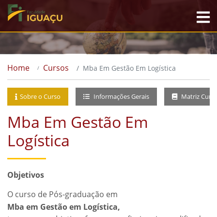
Home
Cursos
Mba Em Gestão Em Logística
Sobre o Curso
Informações Gerais
Matriz Curri
Mba Em Gestão Em
Logística
Objetivos
O curso de Pós-graduação em
Mba em Gestão em Logística,