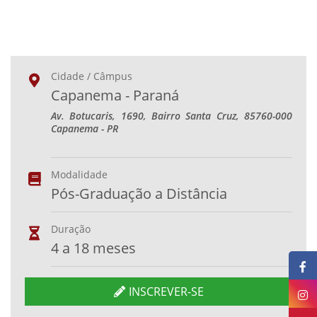
Cidade / Câmpus
Capanema - Paraná
Av. Botucaris, 1690, Bairro Santa Cruz, 85760-000
Capanema - PR
Modalidade
Pós-Graduação a Distância
Duração
4 a 18 meses
INSCREVER-SE