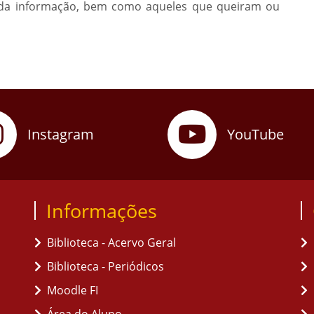
a da informação, bem como aqueles que queiram ou
Instagram
YouTube
Informações
Biblioteca - Acervo Geral
Biblioteca - Periódicos
Moodle FI