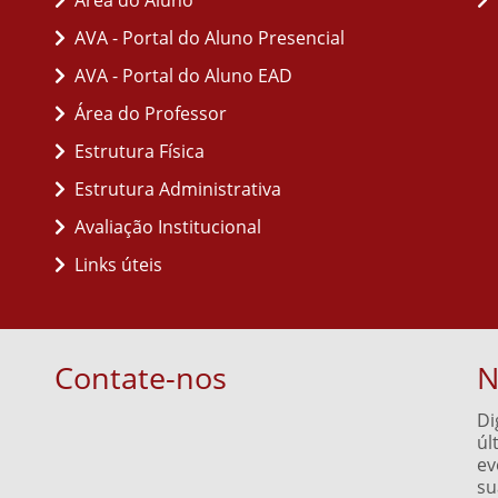
Área do Aluno
AVA - Portal do Aluno Presencial
AVA - Portal do Aluno EAD
Área do Professor
Estrutura Física
Estrutura Administrativa
Avaliação Institucional
Links úteis
Contate-nos
N
Di
úl
ev
su