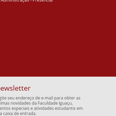
Administração - Presencial
ewsletter
gite seu endereço de e-mail para obter as
timas novidades da Faculdade Iguaçu,
entos especiais e atividades estudantis em
a caixa de entrada.