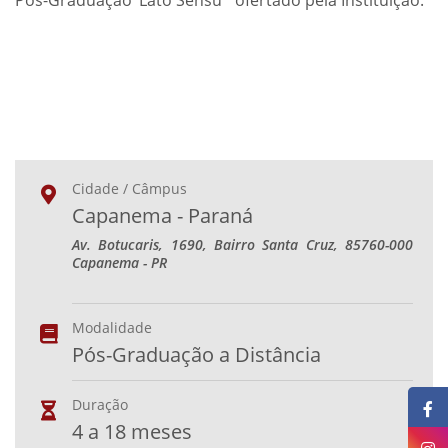
Pós-Graduação ‘Lato Sensu` ofertado pela Instituição.
Cidade / Câmpus
Capanema - Paraná
Av. Botucaris, 1690, Bairro Santa Cruz, 85760-000
Capanema - PR
Modalidade
Pós-Graduação a Distância
Duração
4 a 18 meses