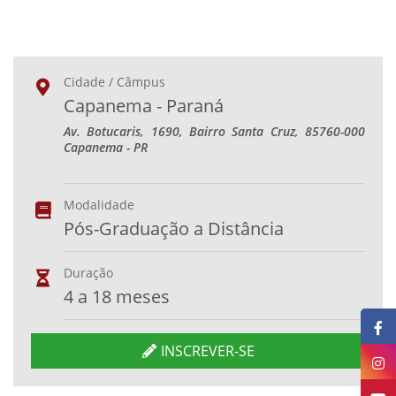
Cidade / Câmpus
Capanema - Paraná
Av. Botucaris, 1690, Bairro Santa Cruz, 85760-000
Capanema - PR
Modalidade
Pós-Graduação a Distância
Duração
4 a 18 meses
INSCREVER-SE