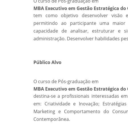
O curso de Pós-graduação em
MBA Executivo em Gestão Estratégica d
tem como objetivo desenvolver visão es
permitindo ao participante uma maior e
capacidade de analisar, estruturar e s
administração. Desenvolver habilidades pe
Público Alvo
O curso de Pós-graduação em
MBA Executivo em Gestão Estratégica d
destina-se a profissionais interessadas e
em: Criatividade e Inovação; Estratég
Marketing e Comportamento do Consu
Contemporânea.