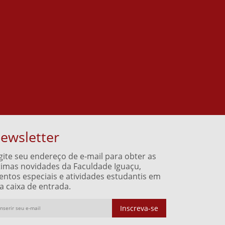
ewsletter
gite seu endereço de e-mail para obter as
timas novidades da Faculdade Iguaçu,
entos especiais e atividades estudantis em
a caixa de entrada.
Inscreva-se