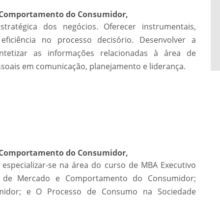
o Comportamento do Consumidor,
tratégica dos negócios. Oferecer instrumentais,
ficiência no processo decisório. Desenvolver a
intetizar as informações relacionadas à área de
ssoais em comunicação, planejamento e liderança.
o Comportamento do Consumidor,
m especializar-se na área do curso de MBA Executivo
ias de Mercado e Comportamento do Consumidor;
midor; e O Processo de Consumo na Sociedade