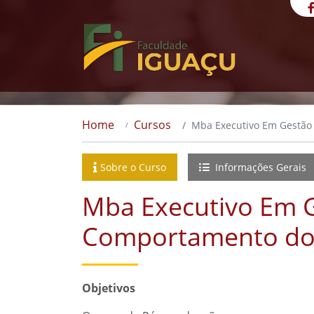
Home
Cursos
Mba Executivo Em Gestão
Sobre o Curso
Informações Gerais
Mba Executivo Em G
Comportamento do
Objetivos