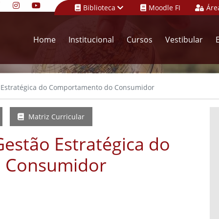
Biblioteca
Moodle FI
Áre
Home
Institucional
Cursos
Vestibular
 Estratégica do Comportamento do Consumidor
Matriz Curricular
estão Estratégica do
 Consumidor