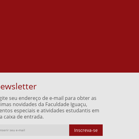
ewsletter
gite seu endereço de e-mail para obter as
timas novidades da Faculdade Iguaçu,
entos especiais e atividades estudantis em
a caixa de entrada.
Inscreva-se