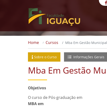
Home
Cursos
Mba Em Gestão Municipa
Sobre o Curso
Informações Gerais
Mba Em Gestão Mun
Objetivos
O curso de Pós-graduação em
MBA em