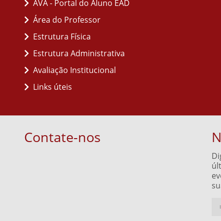
AVA - Portal do Aluno EAD
Área do Professor
Estrutura Física
Estrutura Administrativa
Avaliação Institucional
Links úteis
Contate-nos
N
Di
úl
ev
su