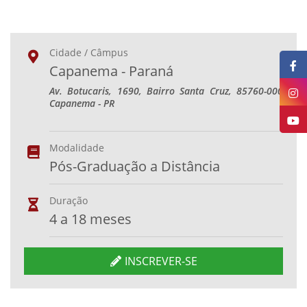
Cidade / Câmpus
Capanema - Paraná
Av. Botucaris, 1690, Bairro Santa Cruz, 85760-000
Capanema - PR
Modalidade
Pós-Graduação a Distância
Duração
4 a 18 meses
INSCREVER-SE