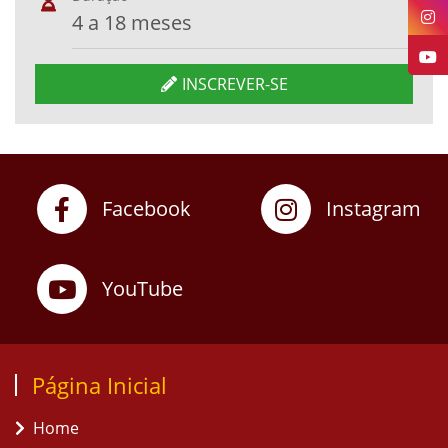
4 a 18 meses
INSCREVER-SE
Facebook
Instagram
YouTube
Página Inicial
Home