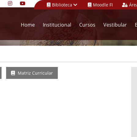
Biblioteca
Moodle FI
Áre
Home
Institucional
Cursos
Vestibular
Matriz Curricular