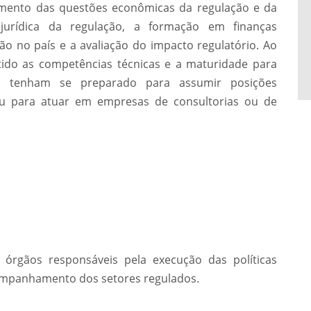
imento das questões econômicas da regulação e da
jurídica da regulação, a formação em finanças
ão no país e a avaliação do impacto regulatório. Ao
tido as competências técnicas e a maturidade para
s, tenham se preparado para assumir posições
 ou para atuar em empresas de consultorias ou de
s órgãos responsáveis pela execução das políticas
companhamento dos setores regulados.