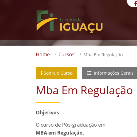
Home
Cursos
Mba Em Regulação
Sobre o Curso
Informações Gerais
Mba Em Regulação
Objetivos
O curso de Pós-graduação em
MBA em Regulação,