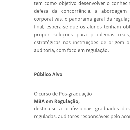
tem como objetivo desenvolver o conhec
defesa da concorrência, a abordagem 
corporativas, o panorama geral da regulaç
final, espera-se que os alunos tenham ob
propor soluções para problemas reai
estratégicas nas instituições de origem
auditoria, com foco em regulação.
Público Alvo
O curso de Pós-graduação
MBA em Regulação,
destina-se a profissionais graduados do
reguladas, auditores responsáveis pelo a