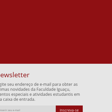
ewsletter
gite seu endereço de e-mail para obter as
timas novidades da Faculdade Iguaçu,
entos especiais e atividades estudantis em
a caixa de entrada.
Inscreva-se