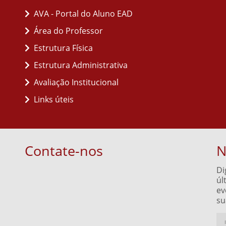
AVA - Portal do Aluno EAD
Área do Professor
Estrutura Física
Estrutura Administrativa
Avaliação Institucional
Links úteis
Contate-nos
N
Di
úl
ev
su