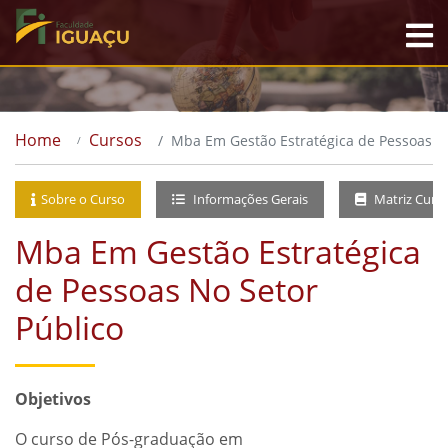
Home
Cursos
Mba Em Gestão Estratégica de Pessoas No
Sobre o Curso
Informações Gerais
Matriz Curri
Mba Em Gestão Estratégica
de Pessoas No Setor
Público
Objetivos
O curso de Pós-graduação em