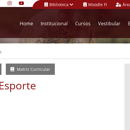
Biblioteca
Moodle FI
Áre
Home
Institucional
Cursos
Vestibular
e
Matriz Curricular
Esporte