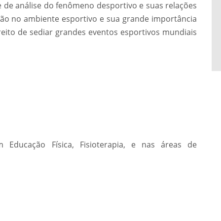
 de análise do fenômeno desportivo e suas relações
tão no ambiente esportivo e sua grande importância
reito de sediar grandes eventos esportivos mundiais
m Educação Física, Fisioterapia, e nas áreas de