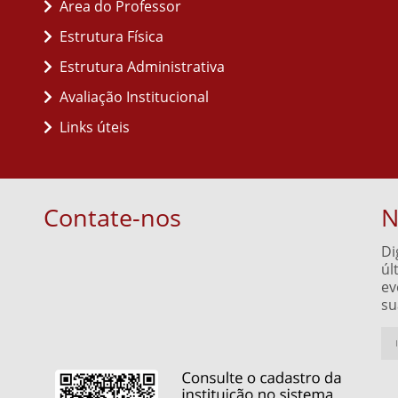
Área do Professor
Estrutura Física
Estrutura Administrativa
Avaliação Institucional
Links úteis
Contate-nos
N
Di
úl
ev
su