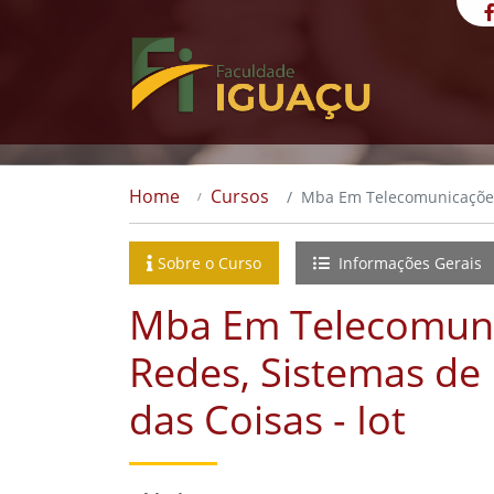
Home
Cursos
Mba Em Telecomunicações 
Sobre o Curso
Informações Gerais
Mba Em Telecomun
Redes, Sistemas de 
das Coisas - Iot