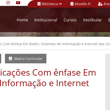
Biblioteca
Moodle FI
Áre
Home
Institucional
Cursos
Vestibular
Com ênfase Em Redes, Sistemas de Informação e Internet das Cois
Matriz Curricular
icações Com ênfase Em
Informação e Internet