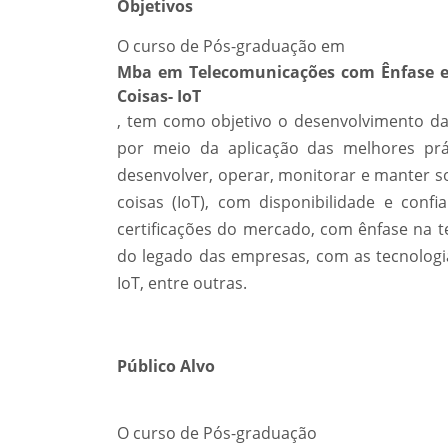
Objetivos
O curso de Pós-graduação em
Mba em Telecomunicações com Ênfase em
Coisas- IoT
, tem como objetivo o desenvolvimento da
por meio da aplicação das melhores prá
desenvolver, operar, monitorar e manter s
coisas (IoT), com disponibilidade e confi
certificações do mercado, com ênfase na te
do legado das empresas, com as tecnologias
IoT, entre outras.
Público Alvo
O curso de Pós-graduação