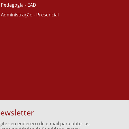
Pedagogia - EAD
Administração - Presencial
ewsletter
gite seu endereço de e-mail para obter as