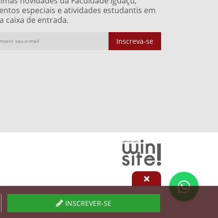
timas novidades da Faculdade Iguaçu,
entos especiais e atividades estudantis em
a caixa de entrada.
Inscreva-se
INSCREVER-SE