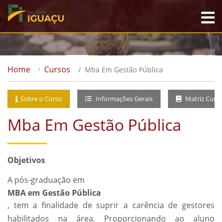
Home
Cursos
Mba Em Gestão Pública
Sobre o Curso
Informações Gerais
Matriz Curri
Mba Em Gestão Pública
Objetivos
A pós-graduação em
MBA em Gestão Pública
, tem a finalidade de suprir a carência de gestores
habilitados na área. Proporcionando ao aluno