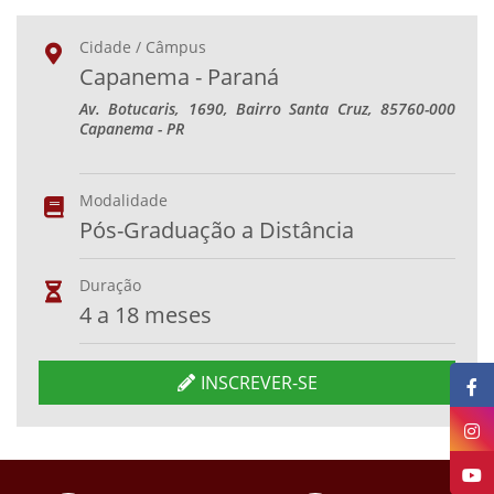
Cidade / Câmpus
Capanema - Paraná
Av. Botucaris, 1690, Bairro Santa Cruz, 85760-000
Capanema - PR
Modalidade
Pós-Graduação a Distância
Duração
4 a 18 meses
INSCREVER-SE