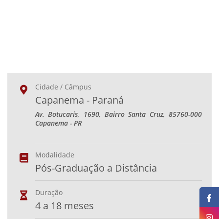
Cidade / Câmpus
Capanema - Paraná
Av. Botucaris, 1690, Bairro Santa Cruz, 85760-000
Capanema - PR
Modalidade
Pós-Graduação a Distância
Duração
4 a 18 meses