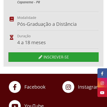
Capanema - PR
Modalidade
Pós-Graduação a Distância
Duração
4 a 18 meses
INSCREVER-SE
Facebook
Instagram
YouTube