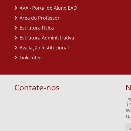
AVA - Portal do Aluno EAD
Área do Professor
Estrutura Física
Estrutura Administrativa
Avaliação Institucional
Links úteis
Contate-nos
N
Di
úl
ev
su