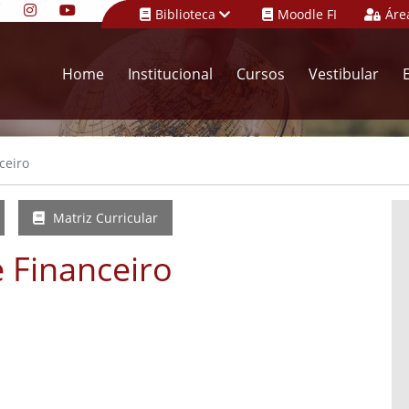
Biblioteca
Moodle FI
Áre
Home
Institucional
Cursos
Vestibular
ceiro
Matriz Curricular
 Financeiro