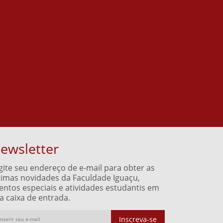
ewsletter
gite seu endereço de e-mail para obter as
timas novidades da Faculdade Iguaçu,
entos especiais e atividades estudantis em
a caixa de entrada.
Inscreva-se