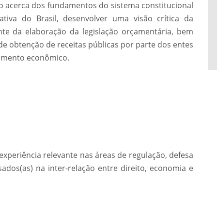
 acerca dos fundamentos do sistema constitucional
ativa do Brasil, desenvolver uma visão crítica da
nte da elaboração da legislação orçamentária, bem
 de obtenção de receitas públicas por parte dos entes
vimento econômico.
experiência relevante nas áreas de regulação, defesa
sados(as) na inter-relação entre direito, economia e