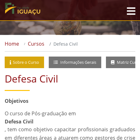
Home
Cursos
Defesa Civil
Sobre o Curso
Informações Gerais
Matriz Curri
Defesa Civil
Objetivos
O curso de Pós-graduação em
Defesa Civil
, tem como objetivo capacitar profissionais graduados
em diferentes áreas a atuarem como gestores de crise