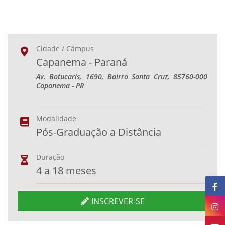
Cidade / Câmpus
Capanema - Paraná
Av. Botucaris, 1690, Bairro Santa Cruz, 85760-000
Capanema - PR
Modalidade
Pós-Graduação a Distância
Duração
4 a 18 meses
INSCREVER-SE