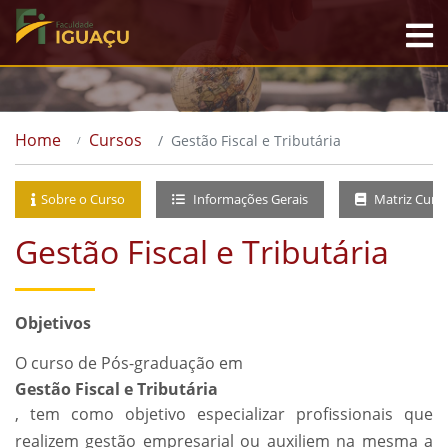
Home
Cursos
Gestão Fiscal e Tributária
Sobre o Curso
Informações Gerais
Matriz Curri
Gestão Fiscal e Tributária
Objetivos
O curso de Pós-graduação em
Gestão Fiscal e Tributária
, tem como objetivo especializar profissionais que
realizem gestão empresarial ou auxiliem na mesma a