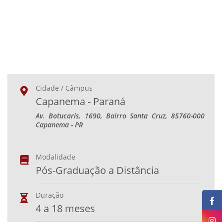
Cidade / Câmpus
Capanema - Paraná
Av. Botucaris, 1690, Bairro Santa Cruz, 85760-000
Capanema - PR
Modalidade
Pós-Graduação a Distância
Duração
4 a 18 meses