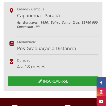
Cidade / Câmpus
Capanema - Paraná
Av. Botucaris, 1690, Bairro Santa Cruz, 85760-000
Capanema - PR
Modalidade
Pós-Graduação a Distância
Duração
4 a 18 meses
INSCREVER-SE