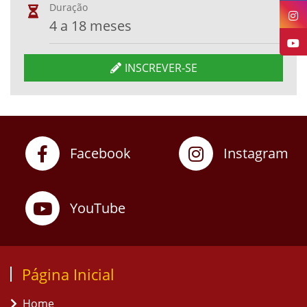
Duração
4 a 18 meses
INSCREVER-SE
Facebook
Instagram
YouTube
Página Inicial
Home