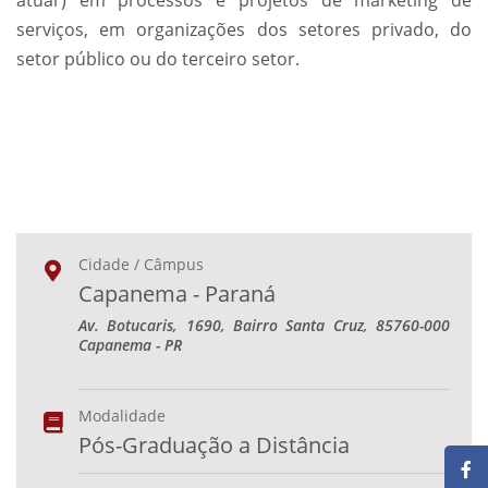
atuar) em processos e projetos de marketing de
serviços, em organizações dos setores privado, do
setor público ou do terceiro setor.
Cidade / Câmpus
Capanema - Paraná
Av. Botucaris, 1690, Bairro Santa Cruz, 85760-000
Capanema - PR
Modalidade
Pós-Graduação a Distância