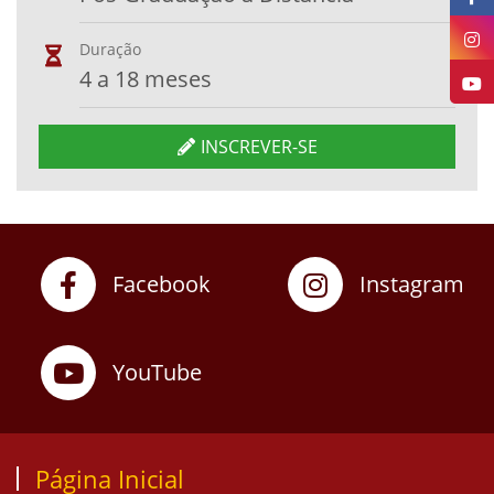
Duração
4 a 18 meses
INSCREVER-SE
Facebook
Instagram
YouTube
Página Inicial