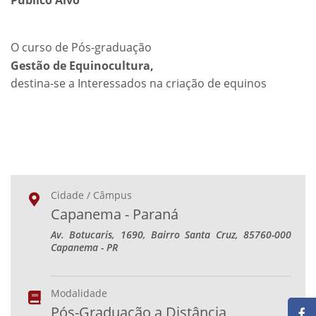
Público Alvo
O curso de Pós-graduação
Gestão de Equinocultura,
destina-se a Interessados na criação de equinos
Cidade / Câmpus
Capanema - Paraná
Av. Botucaris, 1690, Bairro Santa Cruz, 85760-000
Capanema - PR
Modalidade
Pós-Graduação a Distância