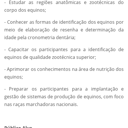
- Estudar as regiões anatômicas e zootécnicas do
corpo dos equinos;
- Conhecer as formas de identificação dos equinos por
meio de elaboração de resenha e determinação da
idade pela cronometria dentária;
- Capacitar os participantes para a identificação de
equinos de qualidade zootécnica superior;
- Aprimorar os conhecimentos na área de nutrição dos
equinos;
- Preparar os participantes para a implantação e
gestão de sistemas de produção de equinos, com foco
nas raças marchadoras nacionais.