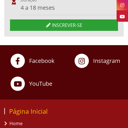
4 a 18 meses
INSCREVER-SE
Facebook
Instagram
YouTube
Página Inicial
Home