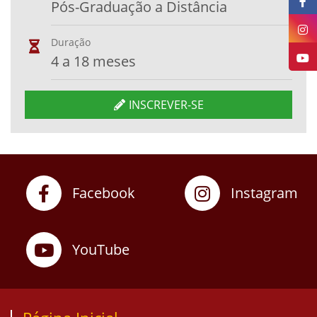
Pós-Graduação a Distância
Duração
4 a 18 meses
INSCREVER-SE
Facebook
Instagram
YouTube