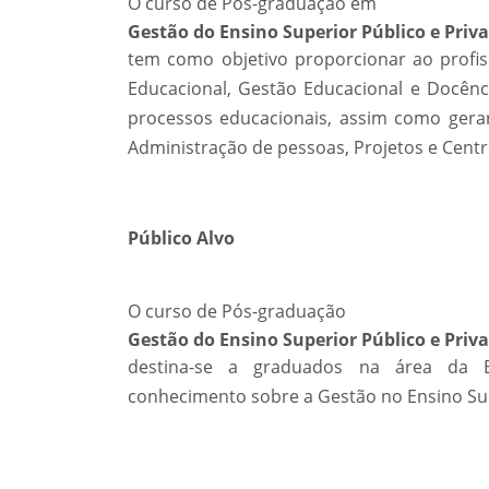
O curso de Pós-graduação em
Gestão do Ensino Superior Público e Priv
tem como objetivo proporcionar ao profi
Educacional, Gestão Educacional e Docênc
processos educacionais, assim como gerar
Administração de pessoas, Projetos e Cent
Público Alvo
O curso de Pós-graduação
Gestão do Ensino Superior Público e Priv
destina-se a graduados na área da E
conhecimento sobre a Gestão no Ensino Sup