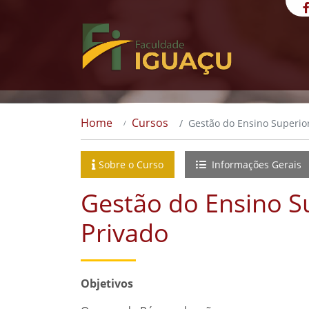
Home
Cursos
Gestão do Ensino Superior
Sobre o Curso
Informações Gerais
Gestão do Ensino Su
Privado
Objetivos