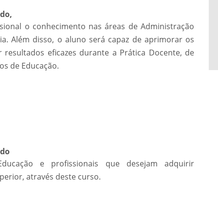
ado,
ssional o conhecimento nas áreas de Administração
ia. Além disso, o aluno será capaz de aprimorar os
 resultados eficazes durante a Prática Docente, de
ros de Educação.
ado
ducação e profissionais que desejam adquirir
erior, através deste curso.