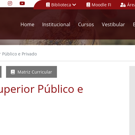
Biblioteca
Moodle FI
Áre
Home
Institucional
Cursos
Vestibular
 Público e Privado
Matriz Curricular
perior Público e