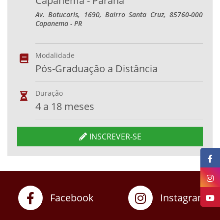
Capanema - Paraná
Av. Botucaris, 1690, Bairro Santa Cruz, 85760-000
Capanema - PR
Modalidade
Pós-Graduação a Distância
Duração
4 a 18 meses
INSCREVER-SE
Facebook
Instagram