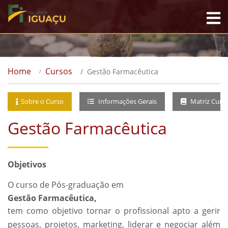
Home
Cursos
Gestão Farmacêutica
Sobre o Curso
Informações Gerais
Matriz Curri
Gestão Farmacêutica
Objetivos
O curso de Pós-graduação em
Gestão Farmacêutica,
tem como objetivo tornar o profissional apto a gerir
pessoas, projetos, marketing, liderar e negociar além