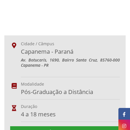
Cidade / Câmpus
Capanema - Paraná
Av. Botucaris, 1690, Bairro Santa Cruz, 85760-000
Capanema - PR
Modalidade
Pós-Graduação a Distância
Duração
4 a 18 meses