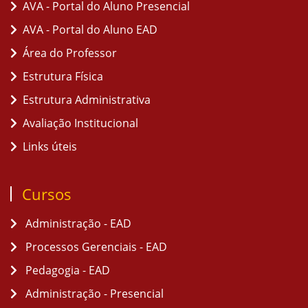
AVA - Portal do Aluno Presencial
AVA - Portal do Aluno EAD
Área do Professor
Estrutura Física
Estrutura Administrativa
Avaliação Institucional
Links úteis
Cursos
Administração - EAD
Processos Gerenciais - EAD
Pedagogia - EAD
Administração - Presencial