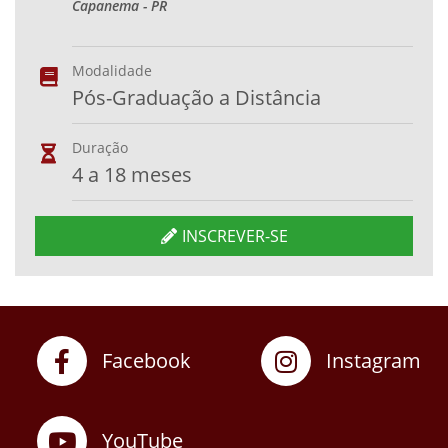
Capanema - PR
Modalidade
Pós-Graduação a Distância
Duração
4 a 18 meses
INSCREVER-SE
Facebook
Instagram
YouTube