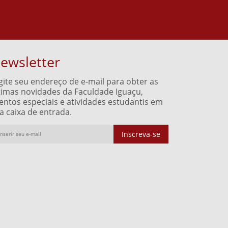
ewsletter
gite seu endereço de e-mail para obter as
timas novidades da Faculdade Iguaçu,
entos especiais e atividades estudantis em
a caixa de entrada.
Inscreva-se