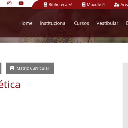
Biblioteca
Moodle FI
Áre
Home
Institucional
Cursos
Vestibular
Matriz Curricular
ética