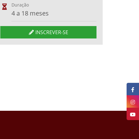
Duração
4 a 18 meses
INSCREVER-SE