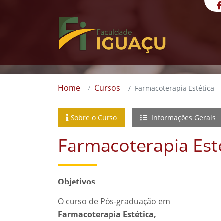
Home
Cursos
Farmacoterapia Estética
Sobre o Curso
Informações Gerais
Farmacoterapia Est
Objetivos
O curso de Pós-graduação em
Farmacoterapia Estética,