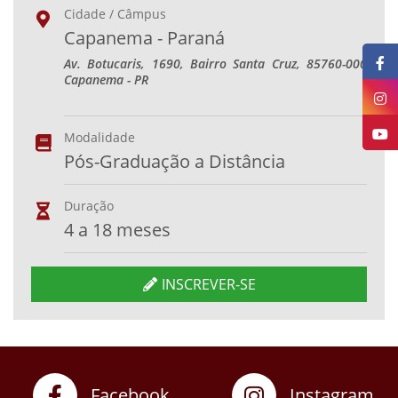
Cidade / Câmpus
Capanema - Paraná
Av. Botucaris, 1690, Bairro Santa Cruz, 85760-000
Capanema - PR
Modalidade
Pós-Graduação a Distância
Duração
4 a 18 meses
INSCREVER-SE
Facebook
Instagram