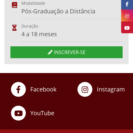
Modalidade
Pós-Graduação a Distância
Duração
4 a 18 meses
INSCREVER-SE
Facebook
Instagram
YouTube