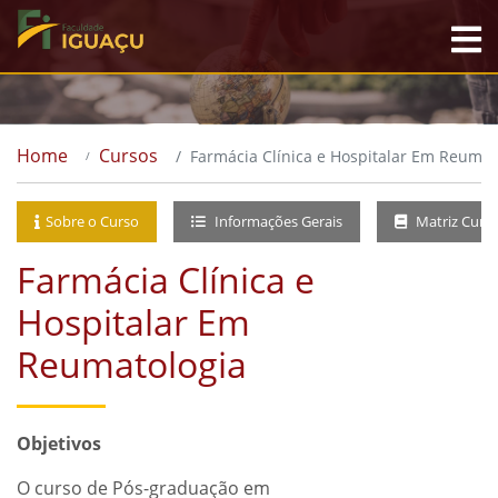
Home
Cursos
Farmácia Clínica e Hospitalar Em Reumat
Sobre o Curso
Informações Gerais
Matriz Curri
Farmácia Clínica e
Hospitalar Em
Reumatologia
Objetivos
O curso de Pós-graduação em