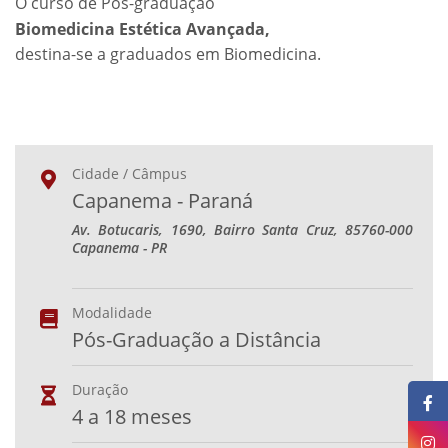
O curso de Pós-graduação
Biomedicina Estética Avançada,
destina-se a graduados em Biomedicina.
Cidade / Câmpus
Capanema - Paraná
Av. Botucaris, 1690, Bairro Santa Cruz, 85760-000
Capanema - PR
Modalidade
Pós-Graduação a Distância
Duração
4 a 18 meses