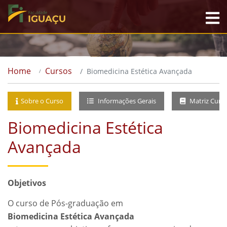
Home
Cursos
Biomedicina Estética Avançada
Sobre o Curso
Informações Gerais
Matriz Curri
Biomedicina Estética
Avançada
Objetivos
O curso de Pós-graduação em
Biomedicina Estética Avançada