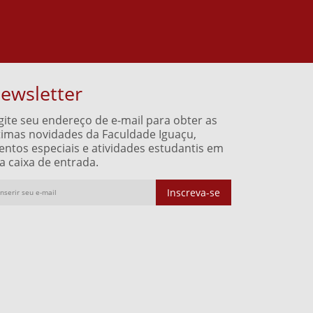
ewsletter
gite seu endereço de e-mail para obter as
timas novidades da Faculdade Iguaçu,
entos especiais e atividades estudantis em
a caixa de entrada.
Inscreva-se