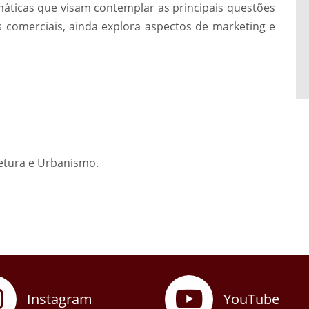
máticas que visam contemplar as principais questões
s comerciais, ainda explora aspectos de marketing e
tetura e Urbanismo.
Instagram
YouTube