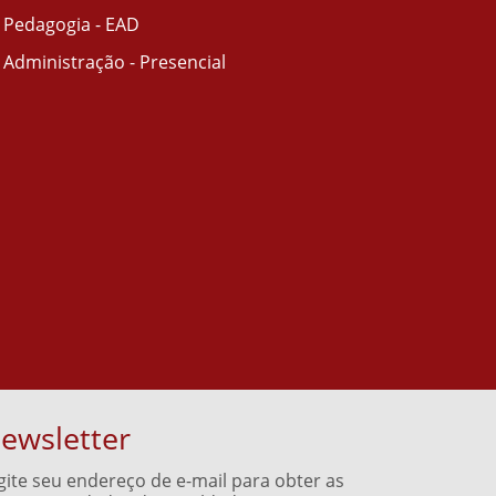
Pedagogia - EAD
Administração - Presencial
ewsletter
gite seu endereço de e-mail para obter as