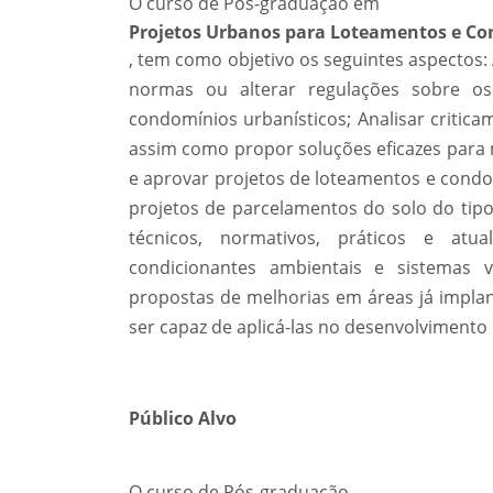
O curso de Pós-graduação em
Projetos Urbanos para Loteamentos e Co
, tem como objetivo os seguintes aspectos: 
normas ou alterar regulações sobre o
condomínios urbanísticos; Analisar critica
assim como propor soluções eficazes para
e aprovar projetos de loteamentos e condom
projetos de parcelamentos do solo do tip
técnicos, normativos, práticos e atu
condicionantes ambientais e sistemas 
propostas de melhorias em áreas já implan
ser capaz de aplicá-las no desenvolvimento
Público Alvo
O curso de Pós-graduação