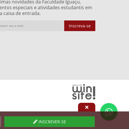
timas novidades da Faculdade Iguaçu,
entos especiais e atividades estudantis em
a caixa de entrada.
Inscreva-se
INSCREVER-SE