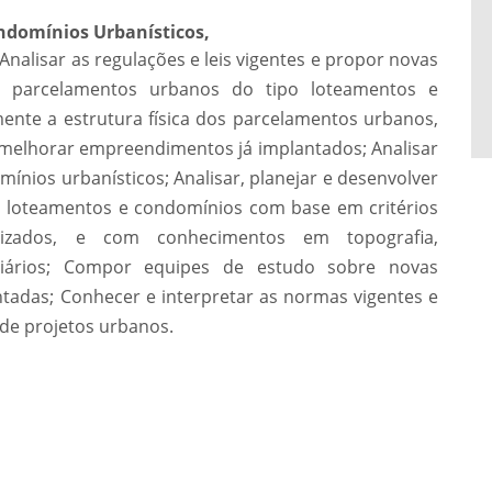
ndomínios Urbanísticos,
Analisar as regulações e leis vigentes e propor novas
s parcelamentos urbanos do tipo loteamentos e
mente a estrutura física dos parcelamentos urbanos,
 melhorar empreendimentos já implantados; Analisar
ínios urbanísticos; Analisar, planejar e desenvolver
o loteamentos e condomínios com base em critérios
alizados, e com conhecimentos em topografia,
viários; Compor equipes de estudo sobre novas
tadas; Conhecer e interpretar as normas vigentes e
 de projetos urbanos.