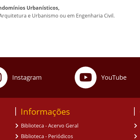
ndomínios Urbanísticos,
Arquitetura e Urbanismo ou em Engenharia Civil.
Instagram
YouTube
Informações
Biblioteca - Acervo Geral
Biblioteca - Periódicos