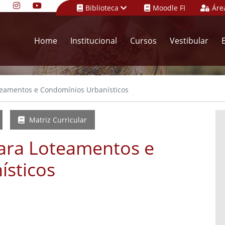
Biblioteca
Moodle FI
Áre
Home
Institucional
Cursos
Vestibular
teamentos e Condomínios Urbanísticos
Matriz Curricular
ara Loteamentos e
sticos