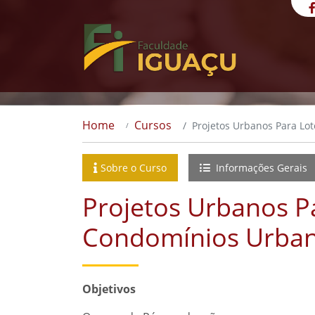
Home
Cursos
Projetos Urbanos Para Lo
Sobre o Curso
Informações Gerais
Projetos Urbanos P
Condomínios Urbaní
Objetivos