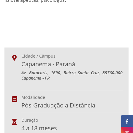
fisioterapeutas, psicólogos.
Cidade / Câmpus
Capanema - Paraná
Av. Botucaris, 1690, Bairro Santa Cruz, 85760-000
Capanema - PR
Modalidade
Pós-Graduação a Distância
Duração
4 a 18 meses