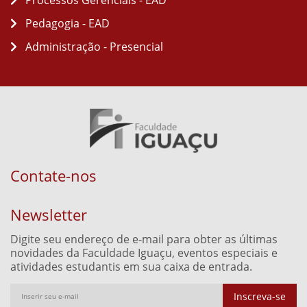
Processos Gerenciais - EAD
Pedagogia - EAD
Administração - Presencial
Contate-nos
Newsletter
Digite seu endereço de e-mail para obter as últimas
novidades da Faculdade Iguaçu, eventos especiais e
atividades estudantis em sua caixa de entrada.
Inscreva-se