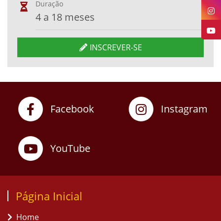
Duração
4 a 18 meses
INSCREVER-SE
Facebook
Instagram
YouTube
Página Inicial
Home