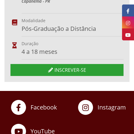
Capanema - PR
Modalidade
Pós-Graduação a Distância
Duração
4 a 18 meses
INSCREVER-SE
Facebook
Instagram
YouTube