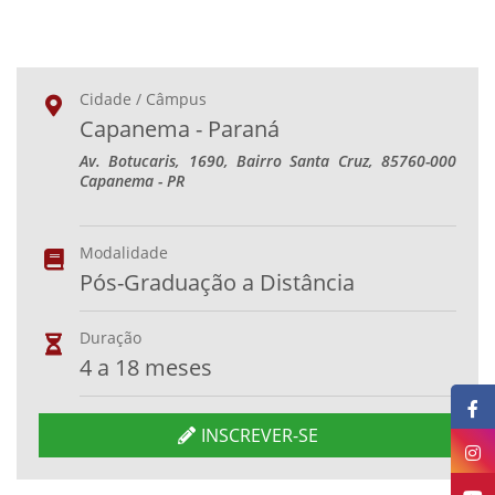
Cidade / Câmpus
Capanema - Paraná
Av. Botucaris, 1690, Bairro Santa Cruz, 85760-000
Capanema - PR
Modalidade
Pós-Graduação a Distância
Duração
4 a 18 meses
INSCREVER-SE