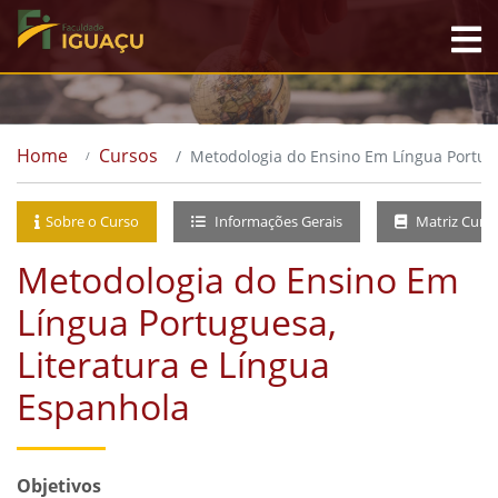
Home
Cursos
Metodologia do Ensino Em Língua Portugu
Sobre o Curso
Informações Gerais
Matriz Curri
Metodologia do Ensino Em
Língua Portuguesa,
Literatura e Língua
Espanhola
Objetivos