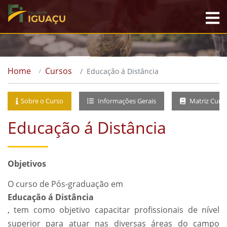
Home
Cursos
Educação á Distância
Sobre o Curso
Informações Gerais
Matriz Curri
Educação á Distância
Objetivos
O curso de Pós-graduação em
Educação á Distância
, tem como objetivo capacitar profissionais de nível
superior para atuar nas diversas áreas do campo