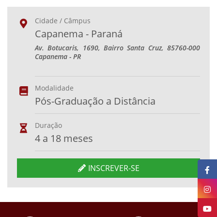
Cidade / Câmpus
Capanema - Paraná
Av. Botucaris, 1690, Bairro Santa Cruz, 85760-000
Capanema - PR
Modalidade
Pós-Graduação a Distância
Duração
4 a 18 meses
INSCREVER-SE