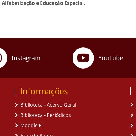
 Alfabetização e Educação Especial,
Instagram
YouTube
Informações
Biblioteca - Acervo Geral
Biblioteca - Periódicos
Moodle FI
Área do Aluno