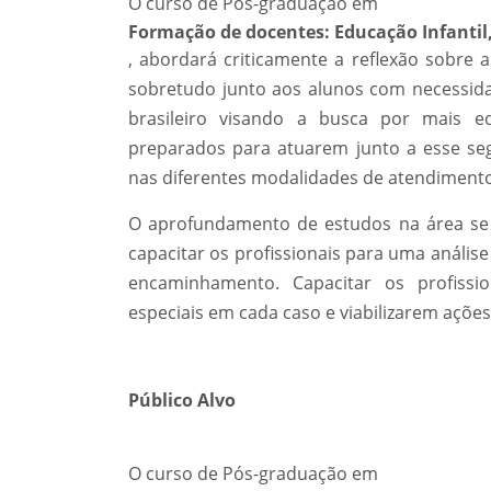
O curso de Pós-graduação em
Formação de docentes: Educação Infantil,
, abordará criticamente a reflexão sobre 
sobretudo junto aos alunos com necessida
brasileiro visando a busca por mais eq
preparados para atuarem junto a esse s
nas diferentes modalidades de atendimento
O aprofundamento de estudos na área se j
capacitar os profissionais para uma análise
encaminhamento. Capacitar os profissio
especiais em cada caso e viabilizarem açõe
Público Alvo
O curso de Pós-graduação em