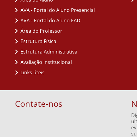
AVA - Portal do Aluno Presencial
AVA - Portal do Aluno EAD
Área do Professor
Estrutura Física
Estrutura Administrativa
Avaliação Institucional
Links úteis
Contate-nos
N
Di
úl
ev
su