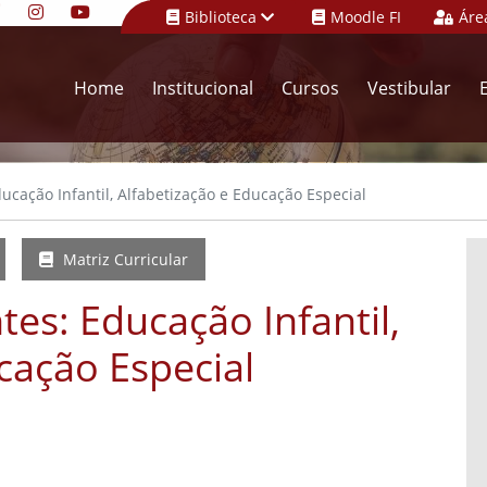
Biblioteca
Moodle FI
Áre
Home
Institucional
Cursos
Vestibular
cação Infantil, Alfabetização e Educação Especial
Matriz Curricular
es: Educação Infantil,
cação Especial