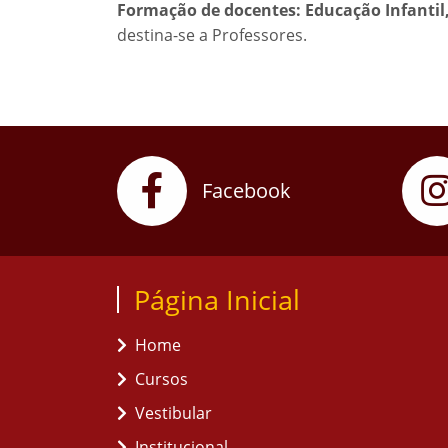
Formação de docentes: Educação Infantil,
destina-se a Professores.
Facebook
Página Inicial
Home
Cursos
Vestibular
Institucional