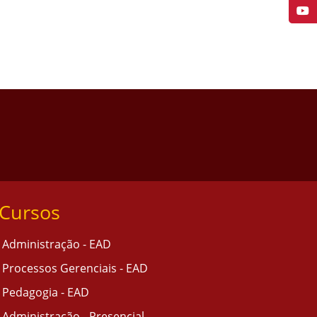
Cursos
Administração - EAD
Processos Gerenciais - EAD
Pedagogia - EAD
Administração - Presencial