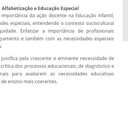
 Alfabetização e Educação Especial
a importância da ação docente na Educação Infantil,
des especiais, entendendo o contexto sociocultural
uidade. Enfatizar a importância de profissionais
eguimento e também com as necessidades especiais
.
ustifica pela crescente e eminente necessidade de
 crítica dos processos educacionais, de diagnóstico e
nais para avaliarem as necessidades educativas
s de ensino mais coerentes.