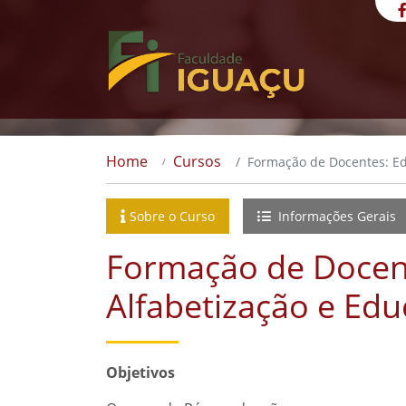
Home
Cursos
Formação de Docentes: Edu
Sobre o Curso
Informações Gerais
Formação de Docent
Alfabetização e Edu
Objetivos