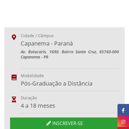
Cidade / Câmpus
Capanema - Paraná
Av. Botucaris, 1690, Bairro Santa Cruz, 85760-000
Capanema - PR
Modalidade
Pós-Graduação a Distância
Duração
4 a 18 meses
INSCREVER-SE