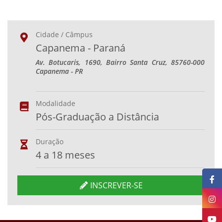
Cidade / Câmpus
Capanema - Paraná
Av. Botucaris, 1690, Bairro Santa Cruz, 85760-000
Capanema - PR
Modalidade
Pós-Graduação a Distância
Duração
4 a 18 meses
INSCREVER-SE