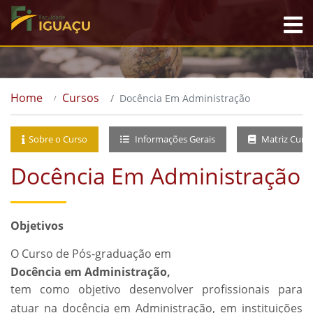
Home
Cursos
Docência Em Administração
Sobre o Curso
Informações Gerais
Matriz Curri
Docência Em Administração
Objetivos
O Curso de Pós-graduação em
Docência em Administração,
tem como objetivo desenvolver profissionais para
atuar na docência em Administração, em instituições