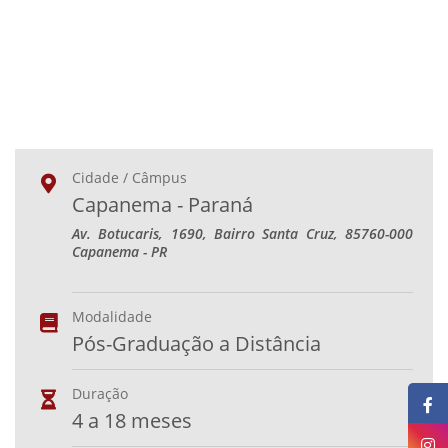
Cidade / Câmpus
Capanema - Paraná
Av. Botucaris, 1690, Bairro Santa Cruz, 85760-000
Capanema - PR
Modalidade
Pós-Graduação a Distância
Duração
4 a 18 meses